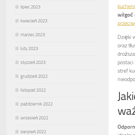
kuchenn
lipiec 2023
wilgoć
kwiecień 2023
przeciw
marzec 2023
Dzięki 
oraz tł
luty 2023
droższa
postaci
styczeń 2023
stref k
grudzień 2022
nieodpo
listopad 2022
Jak
październik 2022
waż
wrzesień 2022
Odporn
sierpień 2022