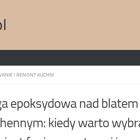
ANIE I REMONT KUCHNI
a epoksydowa nad blatem
hennym: kiedy warto wybra