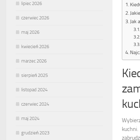
lipiec 2026
Kied
Jaki
czerwiec 2026
Jak 
maj 2026
kwiecień 2026
Najc
marzec 2026
Kie
sierpień 2025
zam
listopad 2024
ku
czerwiec 2024
maj 2024
Wybier
kuchni.
grudzień 2023
zabrudz