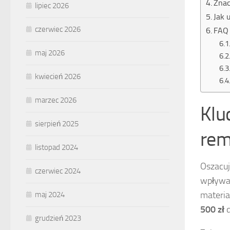
Znac
lipiec 2026
Jak 
czerwiec 2026
FAQ 
maj 2026
kwiecień 2026
marzec 2026
Klu
sierpień 2025
rem
listopad 2024
Oszacu
czerwiec 2024
wpływaj
materia
maj 2024
500 zł
grudzień 2023