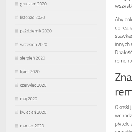
grudzień 2020
wszystk
listopad 2020
Aby dok
do real
październik 2020
stawkac
innych 
wrzesień 2020
Dbałość
sierpień 2020
remont
lipiec 2020
Zna
czerwiec 2020
rem
maj 2020
Określ 
kwiecień 2020
wchodz
płytek,
marzec 2020
wydatki