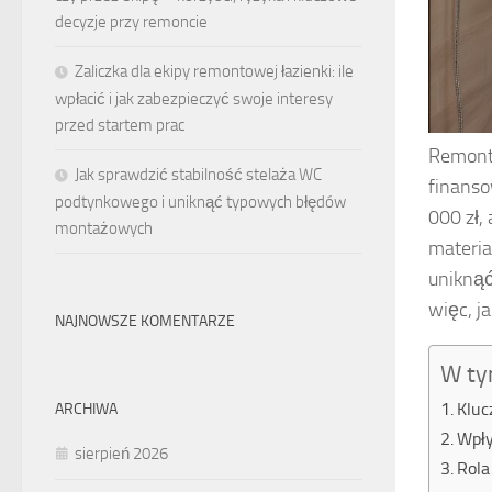
decyzje przy remoncie
Zaliczka dla ekipy remontowej łazienki: ile
wpłacić i jak zabezpieczyć swoje interesy
przed startem prac
Remont 
Jak sprawdzić stabilność stelaża WC
finanso
podtynkowego i uniknąć typowych błędów
000 zł,
montażowych
materia
uniknąć
więc, j
NAJNOWSZE KOMENTARZE
W ty
Kluc
ARCHIWA
Wpły
sierpień 2026
Rola