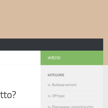
WIĘCEJ
KATEGORIE
Budowa remont
tto?
Off topic
Planowanie i remont kuchni