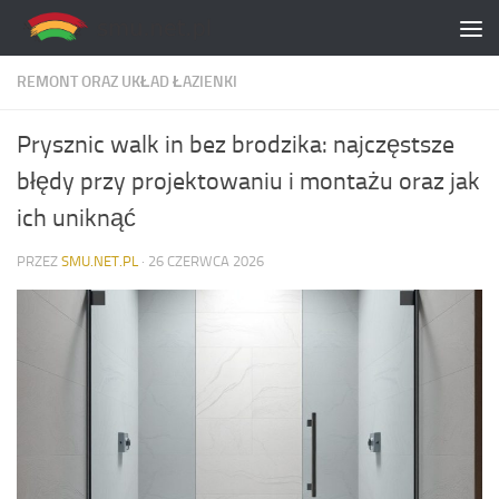
Skip to content
REMONT ORAZ UKŁAD ŁAZIENKI
Prysznic walk in bez brodzika: najczęstsze
błędy przy projektowaniu i montażu oraz jak
ich uniknąć
PRZEZ
SMU.NET.PL
·
26 CZERWCA 2026