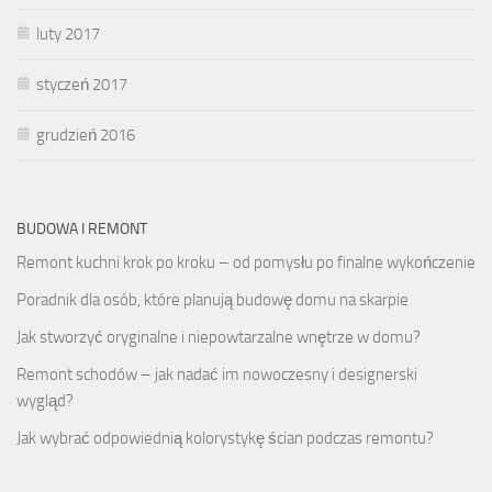
luty 2017
styczeń 2017
grudzień 2016
BUDOWA I REMONT
Remont kuchni krok po kroku – od pomysłu po finalne wykończenie
Poradnik dla osób, które planują budowę domu na skarpie
Jak stworzyć oryginalne i niepowtarzalne wnętrze w domu?
Remont schodów – jak nadać im nowoczesny i designerski
wygląd?
Jak wybrać odpowiednią kolorystykę ścian podczas remontu?