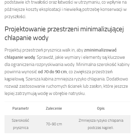
podstawie ich trwałości oraz łatwości w utrzymaniu, co wpłynie na
późniejsze koszty eksploatacji i niewielką potrzebę konserwacji w
przyszłości.
Projektowanie przestrzeni minimalizującej
chlapanie wody
Projektuj przestrzeń prysznica walk in, aby
zminimalizować
chlapanie wody
. Sprawdź, jakie wymiary i elementy są kluczowe
dla ograniczenia rozpryskiwania wody. Minimalna szerokość kabiny
powinna wynosić
od 70 do 90 cm
, co zwiększa przestrzeń
kąpielową. Szersza kabina zmniejsza ryzyko chlapania. Dodatkowo
rozważ zastosowanie ruchomych ścianek lub zasłon, które jeszcze
lepiej zatrzymują wodę w obrębie natrysku.
Parametr
Zalecenie
Opis
Szerokość
Zmniejsza ryzyko chlapania
70-90 cm
prysznica
podczas kąpieli.