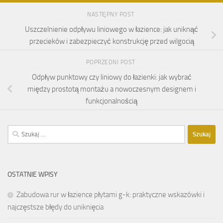
NASTĘPNY POST
Uszczelnienie odpływu liniowego w łazience: jak uniknąć
przecieków i zabezpieczyć konstrukcję przed wilgocią
POPRZEDNI POST
Odpływ punktowy czy liniowy do łazienki: jak wybrać
między prostotą montażu a nowoczesnym designem i
funkcjonalnością
Szukaj:
OSTATNIE WPISY
Zabudowa rur w łazience płytami g-k: praktyczne wskazówki i
najczęstsze błędy do uniknięcia