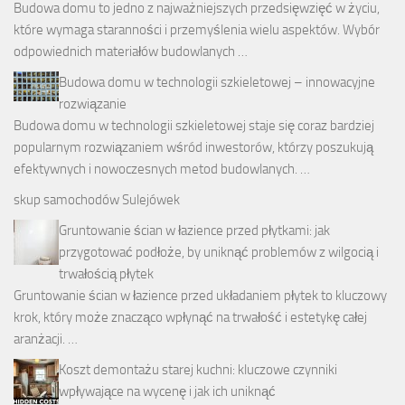
Budowa domu to jedno z najważniejszych przedsięwzięć w życiu,
które wymaga staranności i przemyślenia wielu aspektów. Wybór
odpowiednich materiałów budowlanych …
Budowa domu w technologii szkieletowej – innowacyjne
rozwiązanie
Budowa domu w technologii szkieletowej staje się coraz bardziej
popularnym rozwiązaniem wśród inwestorów, którzy poszukują
efektywnych i nowoczesnych metod budowlanych. …
skup samochodów Sulejówek
Gruntowanie ścian w łazience przed płytkami: jak
przygotować podłoże, by uniknąć problemów z wilgocią i
trwałością płytek
Gruntowanie ścian w łazience przed układaniem płytek to kluczowy
krok, który może znacząco wpłynąć na trwałość i estetykę całej
aranżacji. …
Koszt demontażu starej kuchni: kluczowe czynniki
wpływające na wycenę i jak ich uniknąć