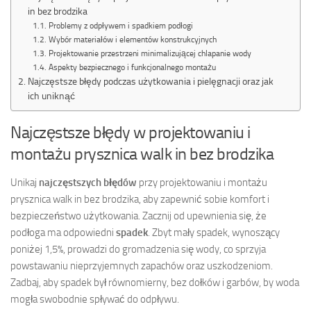
in bez brodzika
Problemy z odpływem i spadkiem podłogi
Wybór materiałów i elementów konstrukcyjnych
Projektowanie przestrzeni minimalizującej chlapanie wody
Aspekty bezpiecznego i funkcjonalnego montażu
Najczęstsze błędy podczas użytkowania i pielęgnacji oraz jak
ich uniknąć
Najczęstsze błędy w projektowaniu i
montażu prysznica walk in bez brodzika
Unikaj
najczęstszych błędów
przy projektowaniu i montażu
prysznica walk in bez brodzika, aby zapewnić sobie komfort i
bezpieczeństwo użytkowania. Zacznij od upewnienia się, że
podłoga ma odpowiedni
spadek
. Zbyt mały spadek, wynoszący
poniżej 1,5%, prowadzi do gromadzenia się wody, co sprzyja
powstawaniu nieprzyjemnych zapachów oraz uszkodzeniom.
Zadbaj, aby spadek był równomierny, bez dołków i garbów, by woda
mogła swobodnie spływać do odpływu.