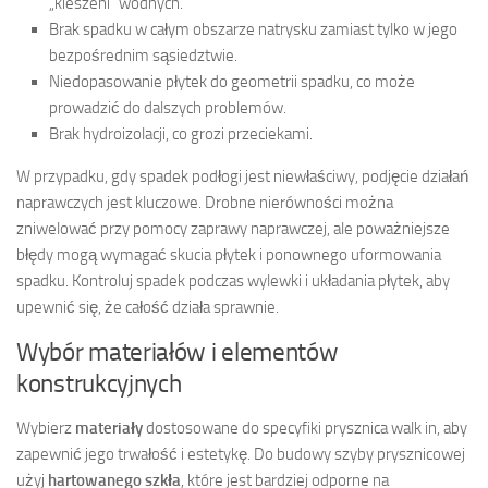
„kieszeni” wodnych.
Brak spadku w całym obszarze natrysku zamiast tylko w jego
bezpośrednim sąsiedztwie.
Niedopasowanie płytek do geometrii spadku, co może
prowadzić do dalszych problemów.
Brak hydroizolacji, co grozi przeciekami.
W przypadku, gdy spadek podłogi jest niewłaściwy, podjęcie działań
naprawczych jest kluczowe. Drobne nierówności można
zniwelować przy pomocy zaprawy naprawczej, ale poważniejsze
błędy mogą wymagać skucia płytek i ponownego uformowania
spadku. Kontroluj spadek podczas wylewki i układania płytek, aby
upewnić się, że całość działa sprawnie.
Wybór materiałów i elementów
konstrukcyjnych
Wybierz
materiały
dostosowane do specyfiki prysznica walk in, aby
zapewnić jego trwałość i estetykę. Do budowy szyby prysznicowej
użyj
hartowanego szkła
, które jest bardziej odporne na