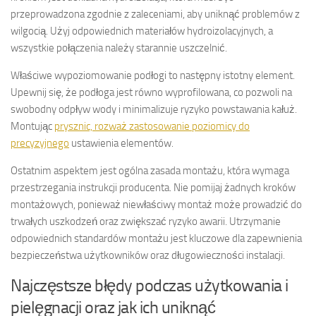
przeprowadzona zgodnie z zaleceniami, aby uniknąć problemów z
wilgocią. Użyj odpowiednich materiałów hydroizolacyjnych, a
wszystkie połączenia należy starannie uszczelnić.
Właściwe wypoziomowanie podłogi to następny istotny element.
Upewnij się, że podłoga jest równo wyprofilowana, co pozwoli na
swobodny odpływ wody i minimalizuje ryzyko powstawania kałuż.
Montując
prysznic, rozważ zastosowanie poziomicy do
precyzyjnego
ustawienia elementów.
Ostatnim aspektem jest ogólna zasada montażu, która wymaga
przestrzegania instrukcji producenta. Nie pomijaj żadnych kroków
montażowych, ponieważ niewłaściwy montaż może prowadzić do
trwałych uszkodzeń oraz zwiększać ryzyko awarii. Utrzymanie
odpowiednich standardów montażu jest kluczowe dla zapewnienia
bezpieczeństwa użytkowników oraz długowieczności instalacji.
Najczęstsze błędy podczas użytkowania i
pielęgnacji oraz jak ich uniknąć