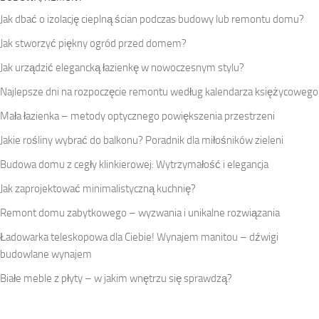
Jak dbać o izolację cieplną ścian podczas budowy lub remontu domu?
Jak stworzyć piękny ogród przed domem?
Jak urządzić elegancką łazienkę w nowoczesnym stylu?
Najlepsze dni na rozpoczęcie remontu według kalendarza księżycowego
Mała łazienka – metody optycznego powiększenia przestrzeni
Jakie rośliny wybrać do balkonu? Poradnik dla miłośników zieleni
Budowa domu z cegły klinkierowej: Wytrzymałość i elegancja
Jak zaprojektować minimalistyczną kuchnię?
Remont domu zabytkowego – wyzwania i unikalne rozwiązania
Ładowarka teleskopowa dla Ciebie! Wynajem manitou – dźwigi
budowlane wynajem
Białe meble z płyty – w jakim wnętrzu się sprawdzą?