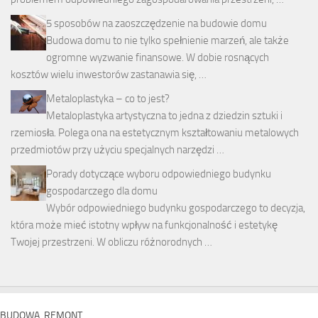
5 sposobów na zaoszczędzenie na budowie domu
Budowa domu to nie tylko spełnienie marzeń, ale także
ogromne wyzwanie finansowe. W dobie rosnących
kosztów wielu inwestorów zastanawia się, …
Metaloplastyka – co to jest?
Metaloplastyka artystyczna to jedna z dziedzin sztuki i
rzemiosła. Polega ona na estetycznym kształtowaniu metalowych
przedmiotów przy użyciu specjalnych narzędzi …
Porady dotyczące wyboru odpowiedniego budynku
gospodarczego dla domu
Wybór odpowiedniego budynku gospodarczego to decyzja,
która może mieć istotny wpływ na funkcjonalność i estetykę
Twojej przestrzeni. W obliczu różnorodnych …
BUDOWA, REMONT