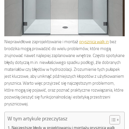
Nieprawidłowe zaprojektowanie i montaż
prysznica walk in
bez
brodzika mogą prowadzić do wielu problemów, które mogą
zrujnować nawet najlepiej zaplanowane wnętrze. Często spotykane
błędy dotyczą m.in. niewłaściwego spadku podłogi, źle dobranych
materiałów czy błędów w hydroizolacji. Zrozumienie tych pułapek
jest kluczowe, aby uniknąć późniejszych kłopotów z użytkowaniem
prysznica. Warto więc przyjrzeć się najczęstszym problemom,
które mogą się pojawić, oraz poznać praktyczne rozwiązania, które
pozwolą cieszyć się funkcjonalnością i estetyką przestrzeni
prysznicowej.
W tym artykule przeczytasz
Najczęstsze błędy w projektowaniu i montażu prysznica walk