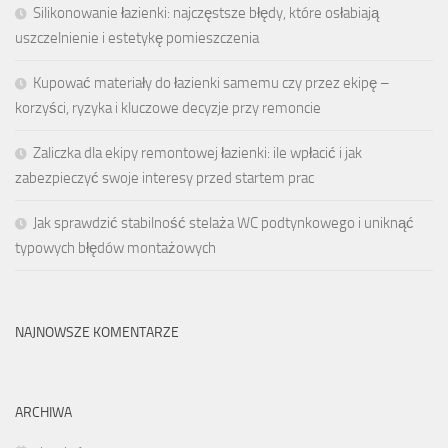
Silikonowanie łazienki: najczęstsze błędy, które osłabiają
uszczelnienie i estetykę pomieszczenia
Kupować materiały do łazienki samemu czy przez ekipę –
korzyści, ryzyka i kluczowe decyzje przy remoncie
Zaliczka dla ekipy remontowej łazienki: ile wpłacić i jak
zabezpieczyć swoje interesy przed startem prac
Jak sprawdzić stabilność stelaża WC podtynkowego i uniknąć
typowych błędów montażowych
NAJNOWSZE KOMENTARZE
ARCHIWA