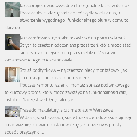
Jak zaprojektować wygodne i funkcjonalne biuro w domu?
Praca zdalna stała się codziennością dla wielu z nas, a
stworzenie wygodnego i funkcjonalnego biura w domu to
klucz do …
Jak wykończyć strych jako przestrzeń do pracy i relaksu?
Strych to często niedoceniana przestrzeń, która może stać
się idealnym miejscem do pracy i relaksu. Właściwe
zaplanowanie tego miejsca pozwala …
Stelaż podtynkowy – najczęstsze błędy montażowe i jak
ich uniknąć podczas remontu łazienki
Podczas remontu łazienki, montaż stelaża podtynkowego
to kluczowy proces, który może zaważyć na funkcjonalności całej
instalacji. Najczęstsze błędy, takie jak …
Prasa do makulatury, skup makulatury Warszawa
W dzisiejszych czasach, kiedy troska o środowisko staje się
coraz ważniejsza, warto zastanowić się, jak możemy w prosty
sposób przyczynić …