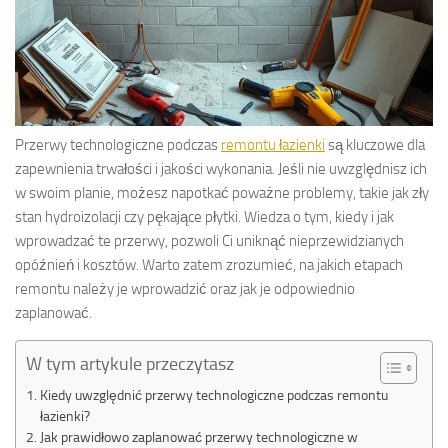
Przerwy technologiczne podczas
remontu łazienki
są kluczowe dla
zapewnienia trwałości i jakości wykonania. Jeśli nie uwzględnisz ich
w swoim planie, możesz napotkać poważne problemy, takie jak zły
stan hydroizolacji czy pękające płytki. Wiedza o tym, kiedy i jak
wprowadzać te przerwy, pozwoli Ci uniknąć nieprzewidzianych
opóźnień i kosztów. Warto zatem zrozumieć, na jakich etapach
remontu należy je wprowadzić oraz jak je odpowiednio
zaplanować.
W tym artykule przeczytasz
Kiedy uwzględnić przerwy technologiczne podczas remontu
łazienki?
Jak prawidłowo zaplanować przerwy technologiczne w