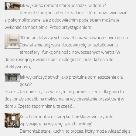
Jak wykonać remont starej posadzki w domu?
Remont starej posadzki to zadanie, które może wydawać
się skomplikowane, ale z odpowiednim podejściem można je
wykonać samodzielnie. Przed przystąpieniem …
10 porad dotyczących oświetlenia w nowoczesnym domu
Oświetlenie odgrywa kluczową rolę w kształtowaniu
atmosfery i funkcjonalności nowoczesnych wnętrz. W
dobie rosnącej świadomości ekologicznej oraz dążenia do
efektywności, …
Jak wykończyć strych jako przytulne pomieszczenie dla
gości?
Przekształcenie strychu w przytulne pomieszczenie dla gości to
doskonały sposób na maksymalne wykorzystanie przestrzeni w
domu. Często zapomniana, ta część …
Koszt demontażu starej kuchni: kluczowe czynniki
wpływające na wycenę i jak ich uniknąć
Demontaż starej kuchni to proces, który może wiązać się z