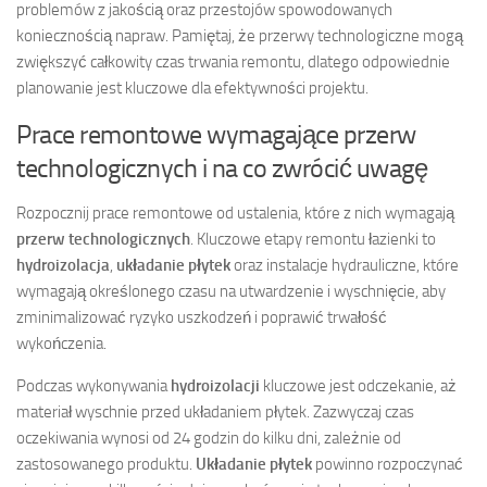
problemów z jakością oraz przestojów spowodowanych
koniecznością napraw. Pamiętaj, że przerwy technologiczne mogą
zwiększyć całkowity czas trwania remontu, dlatego odpowiednie
planowanie jest kluczowe dla efektywności projektu.
Prace remontowe wymagające przerw
technologicznych i na co zwrócić uwagę
Rozpocznij prace remontowe od ustalenia, które z nich wymagają
przerw technologicznych
. Kluczowe etapy remontu łazienki to
hydroizolacja
,
układanie płytek
oraz instalacje hydrauliczne, które
wymagają określonego czasu na utwardzenie i wyschnięcie, aby
zminimalizować ryzyko uszkodzeń i poprawić trwałość
wykończenia.
Podczas wykonywania
hydroizolacji
kluczowe jest odczekanie, aż
materiał wyschnie przed układaniem płytek. Zazwyczaj czas
oczekiwania wynosi od 24 godzin do kilku dni, zależnie od
zastosowanego produktu.
Układanie płytek
powinno rozpoczynać