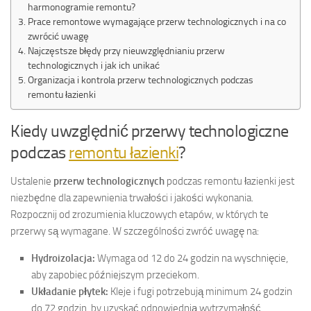
harmonogramie remontu?
Prace remontowe wymagające przerw technologicznych i na co
zwrócić uwagę
Najczęstsze błędy przy nieuwzględnianiu przerw
technologicznych i jak ich unikać
Organizacja i kontrola przerw technologicznych podczas
remontu łazienki
Kiedy uwzględnić przerwy technologiczne
podczas
remontu łazienki
?
Ustalenie
przerw technologicznych
podczas remontu łazienki jest
niezbędne dla zapewnienia trwałości i jakości wykonania.
Rozpocznij od zrozumienia kluczowych etapów, w których te
przerwy są wymagane. W szczególności zwróć uwagę na:
Hydroizolacja:
Wymaga od 12 do 24 godzin na wyschnięcie,
aby zapobiec późniejszym przeciekom.
Układanie płytek:
Kleje i fugi potrzebują minimum 24 godzin
do 72 godzin, by uzyskać odpowiednią wytrzymałość.