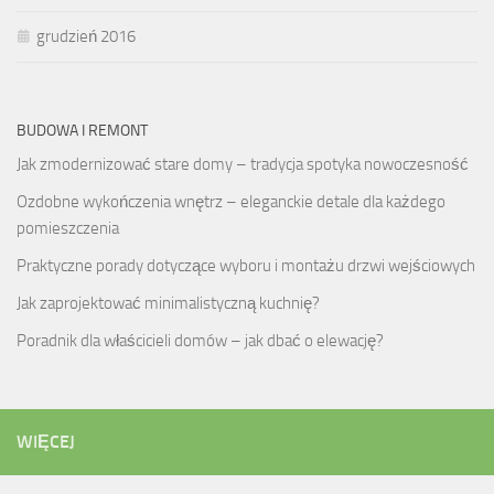
grudzień 2016
BUDOWA I REMONT
Jak zmodernizować stare domy – tradycja spotyka nowoczesność
Ozdobne wykończenia wnętrz – eleganckie detale dla każdego
pomieszczenia
Praktyczne porady dotyczące wyboru i montażu drzwi wejściowych
Jak zaprojektować minimalistyczną kuchnię?
Poradnik dla właścicieli domów – jak dbać o elewację?
WIĘCEJ