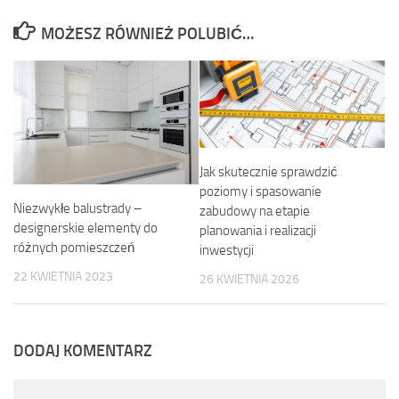
MOŻESZ RÓWNIEŻ POLUBIĆ…
Jak skutecznie sprawdzić
poziomy i spasowanie
Niezwykłe balustrady –
zabudowy na etapie
designerskie elementy do
planowania i realizacji
różnych pomieszczeń
inwestycji
22 KWIETNIA 2023
26 KWIETNIA 2026
DODAJ KOMENTARZ