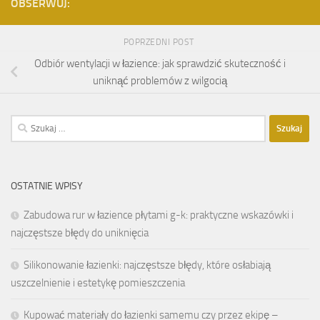
OBSERWUJ:
POPRZEDNI POST
Odbiór wentylacji w łazience: jak sprawdzić skuteczność i
uniknąć problemów z wilgocią
Szukaj:
OSTATNIE WPISY
Zabudowa rur w łazience płytami g-k: praktyczne wskazówki i
najczęstsze błędy do uniknięcia
Silikonowanie łazienki: najczęstsze błędy, które osłabiają
uszczelnienie i estetykę pomieszczenia
Kupować materiały do łazienki samemu czy przez ekipę –