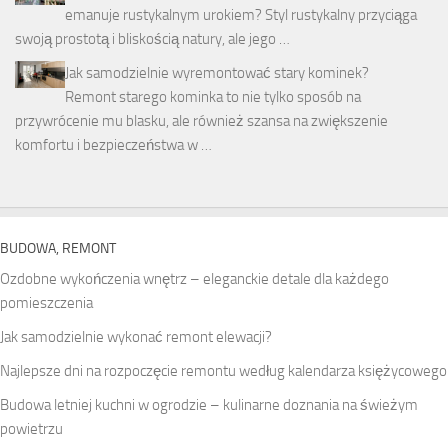
emanuje rustykalnym urokiem? Styl rustykalny przyciąga
swoją prostotą i bliskością natury, ale jego …
Jak samodzielnie wyremontować stary kominek?
Remont starego kominka to nie tylko sposób na
przywrócenie mu blasku, ale również szansa na zwiększenie
komfortu i bezpieczeństwa w …
BUDOWA, REMONT
Ozdobne wykończenia wnętrz – eleganckie detale dla każdego
pomieszczenia
Jak samodzielnie wykonać remont elewacji?
Najlepsze dni na rozpoczęcie remontu według kalendarza księżycowego
Budowa letniej kuchni w ogrodzie – kulinarne doznania na świeżym
powietrzu