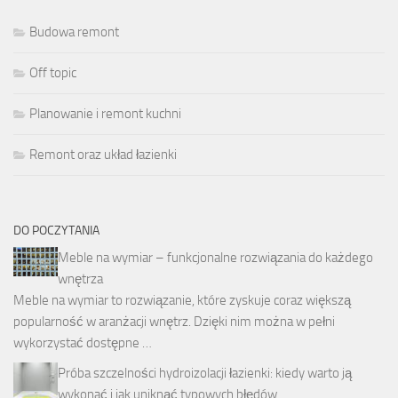
Budowa remont
Off topic
Planowanie i remont kuchni
Remont oraz układ łazienki
DO POCZYTANIA
Meble na wymiar – funkcjonalne rozwiązania do każdego
wnętrza
Meble na wymiar to rozwiązanie, które zyskuje coraz większą
popularność w aranżacji wnętrz. Dzięki nim można w pełni
wykorzystać dostępne …
Próba szczelności hydroizolacji łazienki: kiedy warto ją
wykonać i jak uniknąć typowych błędów