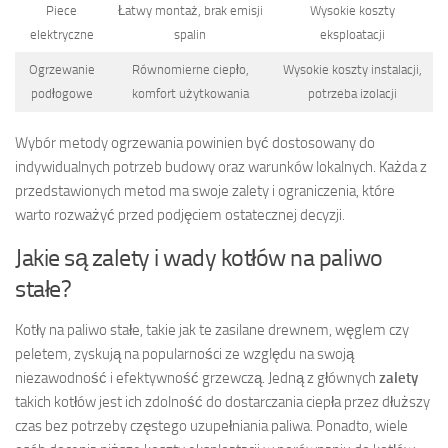
Piece
Łatwy montaż, brak emisji
Wysokie koszty
elektryczne
spalin
eksploatacji
Ogrzewanie
Równomierne ciepło,
Wysokie koszty instalacji,
podłogowe
komfort użytkowania
potrzeba izolacji
Wybór metody ogrzewania powinien być dostosowany do
indywidualnych potrzeb budowy oraz warunków lokalnych. Każda z
przedstawionych metod ma swoje zalety i ograniczenia, które
warto rozważyć przed podjęciem ostatecznej decyzji.
Jakie są zalety i wady kotłów na paliwo
stałe?
Kotły na paliwo stałe, takie jak te zasilane drewnem, węglem czy
peletem, zyskują na popularności ze względu na swoją
niezawodność i efektywność grzewczą. Jedną z głównych
zalety
takich kotłów jest ich zdolność do dostarczania ciepła przez dłuższy
czas bez potrzeby częstego uzupełniania paliwa. Ponadto, wiele