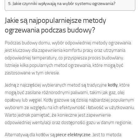
Jakie czynniki wpływają na wybór systemu ogrzewania?
Jakie są najpopularniejsze metody
ogrzewania podczas budowy?
Podczas budowy domu, wybór odpowiedniej metody ogrzewania
jest kluczowy dla zapewnienia komfortu pracy oraz utrzymania
odpowiedniej temperatury, co przyspiesza proces budowlany.
Istnieje kilka popularnych metod ogrzewania, które mogą być
zastosowane w tym okresie.
Jedną z najczęściej wybieranych metod są tradycyjne
kotły
, które
mogą być zasilane różnorodnymi paliwami, takimi jak gaz, olej
opałowy lub węgiel. Kotły gazowe są dzisiaj najbardziej popularnym
wyborem ze względu na ich efektywność i łatwość w użytkowaniu.
Warto jednak pamiętać, że konieczne jest zapewnienie
odpowiedniej wentylacji oraz dostępności gazu w danym regionie.
Alternatywą dla kotłów są
piece elektryczne
. Jest to metoda