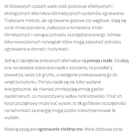
W dzisiejszych czasach wiele osób poszukuje efektywnych i
ekologicznych alternatyw dla tradycyjnych systemów ogrzewania.
Tradycyjne metody, jak ogrzewanie gazowe czy węglowe, stają się
coraz mniej popularne, zwłaszcza w kontekście zmian
klimatycznych i rosnącej potrzeby oszczędzania energii. Istnieje
kilka nowoczesnych rozwiązań, które mogą zaspokoić potrzeby
ogrzewania w domach i budynkach.
Jedną z najczęściej polecanych alternatyw są
pompy ciepła
. Działają
one na zasadzie pobierania ciepła z otoczenia, na przykład z
powietrza, wody lub gruntu, a następnie przekazywania go do
wnętrza budynku. Pompy ciepła są nie tylko wydajne
energetycznie, ale również zmniejszają emisję gazów
cieplarnianych, co ma pozytywny wpływ na środowisko. Choć ich
koszt początkowy może być wysoki, to długofalowe oszczędności
na rachunkach za energię mogą szybko zrekompensować te
wydatki.
Kolejną opcją jest
ogrzewanie elektryczne
, które zdobywa coraz