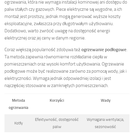
ogrzewania, która nie wymaga instalacji kominowej ani dostępu do
paliw stałych czy gazowych. Piece elektryczne są wygodne, a ich
montaż jest prostszy, jednak mogą generować wyższe koszty
eksploatacyjne, zwłaszcza przy długotrwałym użytkowaniu.
Dodatkowo, warto zwrócić uwagę na dostępność energii
elektrycznej oraz jej ceny w danym regionie.
Coraz większą popularność zdobywa też
ogrzewanie podłogowe
.
Ta metoda zapewnia równomierne rozkładanie ciepła w
pomieszczeniach oraz wysoki komfort użytkowania. Ogrzewanie
podłogowe może być realizowane zarówno za pomocą wody, jak i
elektryczności. Wymaga jednak odpowiedniej izolacji i jest
najczęściej stosowane w zamkniętych pomieszczeniach.
Metoda
Korzyści
Wady
ogrzewania
Efektywność, dostępność
Wymagana wentylacja,
Kotły
paliw
sezonowość