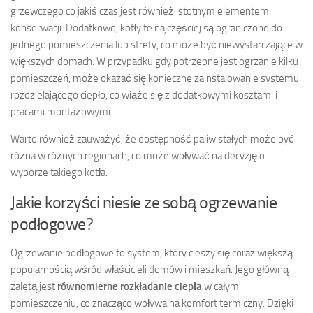
grzewczego co jakiś czas jest również istotnym elementem
konserwacji. Dodatkowo, kotły te najczęściej są ograniczone do
jednego pomieszczenia lub strefy, co może być niewystarczające w
większych domach. W przypadku gdy potrzebne jest ogrzanie kilku
pomieszczeń, może okazać się konieczne zainstalowanie systemu
rozdzielającego ciepło, co wiąże się z dodatkowymi kosztami i
pracami montażowymi.
Warto również zauważyć, że dostępność paliw stałych może być
różna w różnych regionach, co może wpływać na decyzję o
wyborze takiego kotła.
Jakie korzyści niesie ze sobą ogrzewanie
podłogowe?
Ogrzewanie podłogowe to system, który cieszy się coraz większą
popularnością wśród właścicieli domów i mieszkań. Jego główną
zaletą jest
równomierne rozkładanie ciepła
w całym
pomieszczeniu, co znacząco wpływa na komfort termiczny. Dzięki