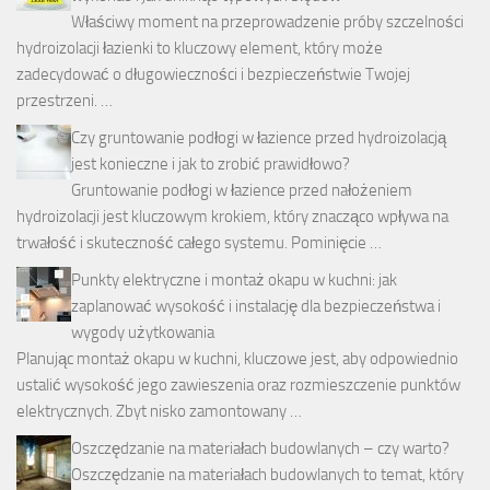
Właściwy moment na przeprowadzenie próby szczelności
hydroizolacji łazienki to kluczowy element, który może
zadecydować o długowieczności i bezpieczeństwie Twojej
przestrzeni. …
Czy gruntowanie podłogi w łazience przed hydroizolacją
jest konieczne i jak to zrobić prawidłowo?
Gruntowanie podłogi w łazience przed nałożeniem
hydroizolacji jest kluczowym krokiem, który znacząco wpływa na
trwałość i skuteczność całego systemu. Pominięcie …
Punkty elektryczne i montaż okapu w kuchni: jak
zaplanować wysokość i instalację dla bezpieczeństwa i
wygody użytkowania
Planując montaż okapu w kuchni, kluczowe jest, aby odpowiednio
ustalić wysokość jego zawieszenia oraz rozmieszczenie punktów
elektrycznych. Zbyt nisko zamontowany …
Oszczędzanie na materiałach budowlanych – czy warto?
Oszczędzanie na materiałach budowlanych to temat, który