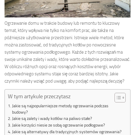
Ogrzewanie domu w trakcie budowy lub remontu to kluczowy
temat, który wpływa nie tylko na komfort prac, ale także na
późniejsze użytkowanie przestrzeni. Istnieje wiele metod, które
można zastosować, od tradycyjnych kotłów po nowoczesne
systemy ogrzewania podłogowego. Każde z tych rozwiązań ma
swoje unikalne zalety i wady, które warto dokładnie przeanalizować.
W obliczu różnych opcji oraz rosnących kosztów energii, wybór
odpowiedniego systemu staje się coraz bardziej istotny. Jakie
czynniki należy wziąć pod uwagę, aby podjąć najlepszą decyzję?
W tym artykule przeczytasz
Jakie są najpopularniejsze metody ogrzewania podczas
budowy?
Jakie są zalety i wady kotłów na paliwo stałe?
Jakie korzyści niesie ze sobą ogrzewanie podłogowe?
Jakie są alternatywy dla tradycyjnych systemów ogrzewania?