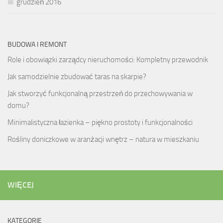
grudzień 2016
BUDOWA I REMONT
Role i obowiązki zarządcy nieruchomości: Kompletny przewodnik
Jak samodzielnie zbudować taras na skarpie?
Jak stworzyć funkcjonalną przestrzeń do przechowywania w
domu?
Minimalistyczna łazienka – piękno prostoty i funkcjonalności
Rośliny doniczkowe w aranżacji wnętrz – natura w mieszkaniu
WIĘCEJ
KATEGORIE