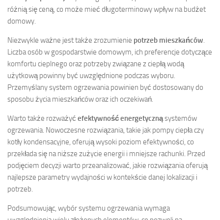
różnią się ceną, co może mieć długoterminowy wpływ na budżet
domowy.
Niezwykle ważne jest także zrozumienie
potrzeb mieszkańców
.
Liczba osób w gospodarstwie domowym, ich preferencje dotyczące
komfortu cieplnego oraz potrzeby związane z ciepłą wodą
użytkową powinny być uwzględnione podczas wyboru.
Przemyślany system ogrzewania powinien być dostosowany do
sposobu życia mieszkańców oraz ich oczekiwań.
Warto także rozważyć
efektywność energetyczną
systemów
ogrzewania. Nowoczesne rozwiązania, takie jak pompy ciepła czy
kotły kondensacyjne, oferują wysoki poziom efektywności, co
przekłada się na niższe zużycie energii i mniejsze rachunki. Przed
podjęciem decyzji warto przeanalizować, jakie rozwiązania oferują
najlepsze parametry wydajności w kontekście danej lokalizacji i
potrzeb.
Podsumowując, wybór systemu ogrzewania wymaga