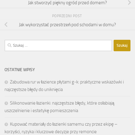
Jak stworzyć piękny ogród przed domem?
POPRZEDNI POST
Jak wykorzystać przestrzeń pod schodami w domu?
Szukaj:
OSTATNIE WPISY
Zabudowa rur w łazience płytami g-k: praktyczne wskazówki i
najczęstsze błędy do uniknięcia
Silikonowanie łazienki: najczęstsze błędy, które osłabiają
uszczelnienie i estetykę pomieszczenia
Kupować materiały do łazienki samemu czy przez ekipę –
korzyści, ryzyka i kluczowe decyzje przy remoncie