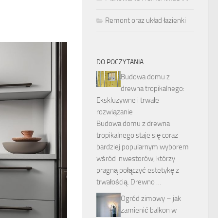
Remont oraz układ łazienki
DO POCZYTANIA
Budowa domu z
drewna tropikalnego:
Ekskluzywne i trwałe
rozwiązanie
Budowa domu z drewna
tropikalnego staje się coraz
bardziej popularnym wyborem
wśród inwestorów, którzy
pragną połączyć estetykę z
trwałością. Drewno …
Ogród zimowy – jak
zamienić balkon w