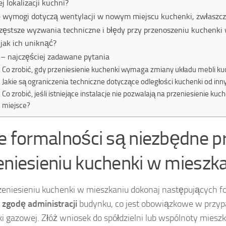
j lokalizacji kuchni?
e wymogi dotyczą wentylacji w nowym miejscu kuchenki, zwłaszc
zęstsze wyzwania techniczne i błędy przy przenoszeniu kuchenki
 jak ich uniknąć?
– najczęściej zadawane pytania
Co zrobić, gdy przeniesienie kuchenki wymaga zmiany układu mebli k
Jakie są ograniczenia techniczne dotyczące odległości kuchenki od in
Co zrobić, jeśli istniejące instalacje nie pozwalają na przeniesienie ku
miejsce?
ie formalności są niezbędne p
eniesieniu kuchenki w mieszk
zeniesieniu kuchenki w mieszkaniu dokonaj następujących f
j
zgodę administracji
budynku, co jest obowiązkowe w przyp
i gazowej. Złóż wniosek do spółdzielni lub wspólnoty miesz