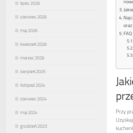
nowe
lipiec 2026
Jaki
czerwiec 2026
Najc
oraz
maj 2026
FAQ 
kwiecień 2026
marzec 2026
sierpień 2025
Jak
listopad 2024
prz
czerwiec 2024
Przy pr
maj 2024
Uzyska
grudzień 2023
kuchenk