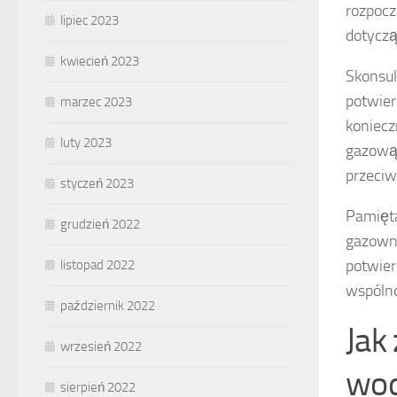
rozpocz
lipiec 2023
dotyczą
kwiecień 2023
Skonsul
potwier
marzec 2023
koniecz
luty 2023
gazową,
przeciw
styczeń 2023
Pamięta
grudzień 2022
gazowni
potwier
listopad 2022
wspólno
październik 2022
Jak
wrzesień 2022
wod
sierpień 2022