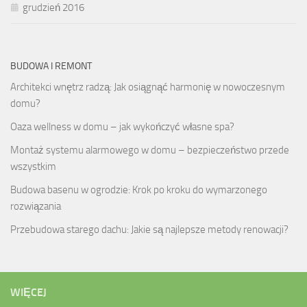
grudzień 2016
BUDOWA I REMONT
Architekci wnętrz radzą: Jak osiągnąć harmonię w nowoczesnym
domu?
Oaza wellness w domu – jak wykończyć własne spa?
Montaż systemu alarmowego w domu – bezpieczeństwo przede
wszystkim
Budowa basenu w ogrodzie: Krok po kroku do wymarzonego
rozwiązania
Przebudowa starego dachu: Jakie są najlepsze metody renowacji?
WIĘCEJ