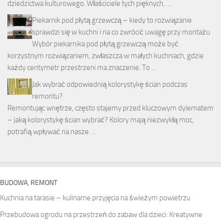
dziedzictwa kulturowego. Właściciele tych pięknych, …
Piekarnik pod płytą grzewczą – kiedy to rozwiązanie
sprawdzi się w kuchni i na co zwrócić uwagę przy montażu
Wybór piekarnika pod płytą grzewczą może być
korzystnym rozwiązaniem, zwłaszcza w małych kuchniach, gdzie
każdy centymetr przestrzeni ma znaczenie. To …
Jak wybrać odpowiednią kolorystykę ścian podczas
remontu?
Remontując wnętrze, często stajemy przed kluczowym dylematem
– jaką kolorystykę ścian wybrać? Kolory mają niezwykłą moc,
potrafią wpływać na nasze …
BUDOWA, REMONT
Kuchnia na tarasie – kulinarne przyjęcia na świeżym powietrzu
Przebudowa ogrodu na przestrzeń do zabaw dla dzieci: Kreatywne