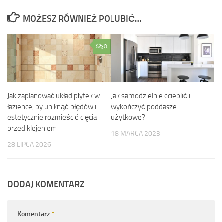
MOŻESZ RÓWNIEŻ POLUBIĆ…
0
Jak zaplanować układ płytek w
Jak samodzielnie ocieplić i
łazience, by uniknąć błędów i
wykończyć poddasze
estetycznie rozmieścić cięcia
użytkowe?
przed klejeniem
18 MARCA 2023
28 LIPCA 2026
DODAJ KOMENTARZ
Komentarz
*