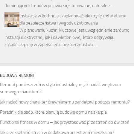
dominujących trendów pojawią się stonowane, naturalne …
Instalacje w kuchni: jak zaplanować elektrykę i oświetlenie
dla bezpieczeństwa i wygody użytkowania
W planowaniu kuchni kluczowe jest uwzględnienie zarówno
instalacji elektrycznej, jak i oświetleniowej, które odgrywają
zasadniczą rolę w zapewnieniu bezpieczeństwa i …
BUDOWA, REMONT
Remont pomieszczeń w stylu industrialnym: Jak nadać wnętrzom
surowego charakteru?
Jak nadać nowy charakter drewnianemu parkietowi podczas remontu?
Poradnik dla osób, które planują budowę domu na skarpie
Functional fitness w domu – jak przystosować przestrzeń do ćwiczeń
Jak przekształcić strych w dodatkową przestrzeń mieszkalną?