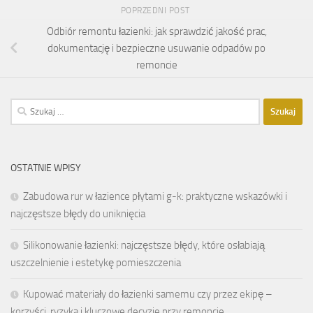
POPRZEDNI POST
Odbiór remontu łazienki: jak sprawdzić jakość prac,
dokumentację i bezpieczne usuwanie odpadów po
remoncie
Szukaj:
OSTATNIE WPISY
Zabudowa rur w łazience płytami g-k: praktyczne wskazówki i
najczęstsze błędy do uniknięcia
Silikonowanie łazienki: najczęstsze błędy, które osłabiają
uszczelnienie i estetykę pomieszczenia
Kupować materiały do łazienki samemu czy przez ekipę –
korzyści, ryzyka i kluczowe decyzje przy remoncie