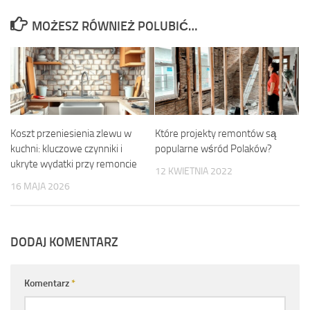
MOŻESZ RÓWNIEŻ POLUBIĆ…
Koszt przeniesienia zlewu w
Które projekty remontów są
kuchni: kluczowe czynniki i
popularne wśród Polaków?
ukryte wydatki przy remoncie
12 KWIETNIA 2022
16 MAJA 2026
DODAJ KOMENTARZ
Komentarz
*