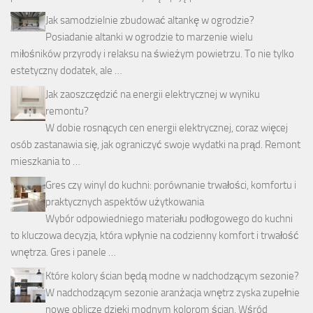
Jak samodzielnie zbudować altankę w ogrodzie?
Posiadanie altanki w ogrodzie to marzenie wielu
miłośników przyrody i relaksu na świeżym powietrzu. To nie tylko
estetyczny dodatek, ale …
Jak zaoszczędzić na energii elektrycznej w wyniku
remontu?
W dobie rosnących cen energii elektrycznej, coraz więcej
osób zastanawia się, jak ograniczyć swoje wydatki na prąd. Remont
mieszkania to …
Gres czy winyl do kuchni: porównanie trwałości, komfortu i
praktycznych aspektów użytkowania
Wybór odpowiedniego materiału podłogowego do kuchni
to kluczowa decyzja, która wpłynie na codzienny komfort i trwałość
wnętrza. Gres i panele …
Które kolory ścian będą modne w nadchodzącym sezonie?
W nadchodzącym sezonie aranżacja wnętrz zyska zupełnie
nowe oblicze dzięki modnym kolorom ścian. Wśród